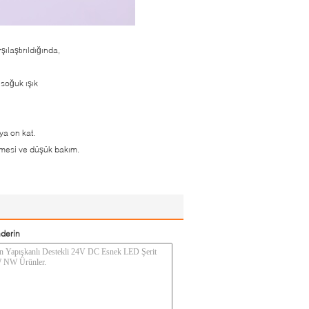
ılaştırıldığında,
 soğuk ışık
ya on kat.
lmesi ve düşük bakım.
derin