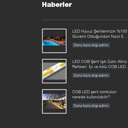
Haberler
LED Havuz Şeritlerinizin %100
Güvenli Olduğundan Nasıl Em
Olunur?
Daha fazla bilgi edinin
LED COB Şerit Işık Satın Alma
Rehberi: İyi ve kötü COB LED
şeritler nasıl ayırt edilir?
Daha fazla bilgi edinin
COB LED şerit lambaları
nerede kullanılabilir?
Daha fazla bilgi edinin