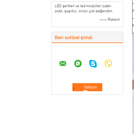
LED şeritleri ve led modülleri zaten
aldık, şaşırtıcı, onları çok beğendim.
—— Rakesh
Ben sohbet şimdi