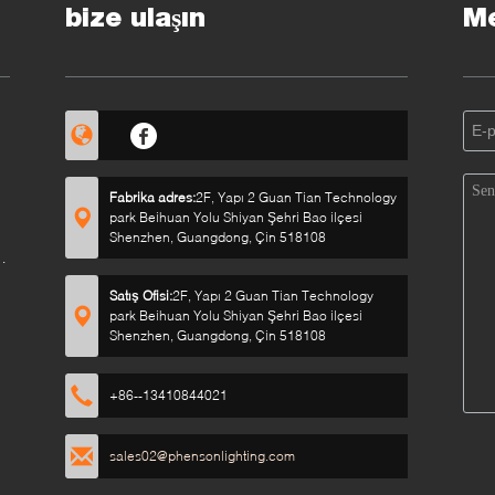
bize ulaşın
Me
in
Fabrika adres:
2F, Yapı 2 Guan Tian Technology
park Beihuan Yolu Shiyan Şehri Bao ilçesi
Shenzhen, Guangdong, Çin 518108
Satış Ofisi:
2F, Yapı 2 Guan Tian Technology
park Beihuan Yolu Shiyan Şehri Bao ilçesi
Shenzhen, Guangdong, Çin 518108
+86--13410844021
sales02@phensonlighting.com